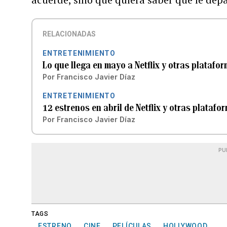
RELACIONADAS
ENTRETENIMIENTO
Lo que llega en mayo a Netflix y otras platafo
Por
Francisco Javier Díaz
ENTRETENIMIENTO
12 estrenos en abril de Netflix y otras plataf
Por
Francisco Javier Díaz
PU
TAGS
ESTRENO
CINE
PELÍCULAS
HOLLYWOOD