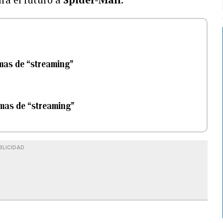
rmas de “streaming”
ormas de “streaming”
BLICIDAD