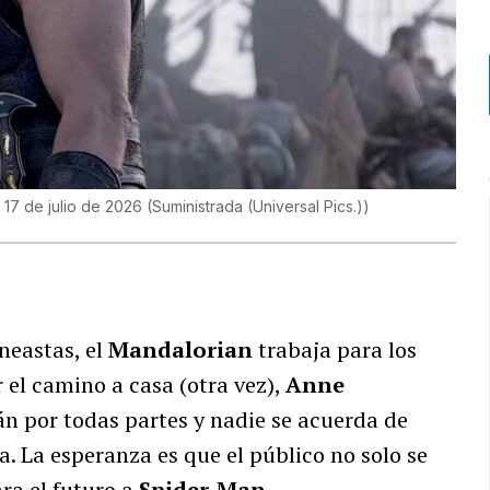
 17 de julio de 2026
(
Suministrada (Universal Pics.)
)
neastas, el
Mandalorian
trabaja para los
 el camino a casa (otra vez),
Anne
n por todas partes y nadie se acuerda de
a. La esperanza es que el público no solo se
ra el futuro a
Spider-Man
.