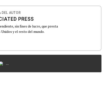
 DEL AUTOR
CIATED PRESS
ndiente, sin fines de lucro, que presta
 Unidos y el resto del mundo.
...