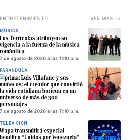
ENTRETENIMIENTO
VER MÁS
MÚSICA
Los Terrícolas atribuyen su
vigencia a la fuerza de la música
romántica
7 de agosto de 2026 a las 11:10 p.m.
FARÁNDULA
Luis Villafañe y sus
muñecos: el creador que convirtió
la vida cotidiana boricua en un
universo de más de 300
personajes
7 de agosto de 2026 a las 11:10 p.m.
TELEVISIÓN
Wapa transmitirá especial
benéfico “Unidos por Venezuela”