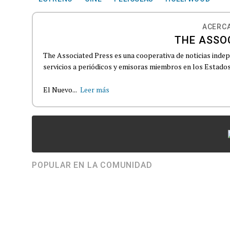
ACERCA
THE ASSO
The Associated Press es una cooperativa de noticias indepe
servicios a periódicos y emisoras miembros en los Estados
El Nuevo...
Leer más
POPULAR EN LA COMUNIDAD