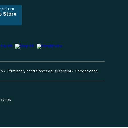
ONIBLE EN
p Store
es
Términos y condiciones del suscriptor
Correcciones
rvados.