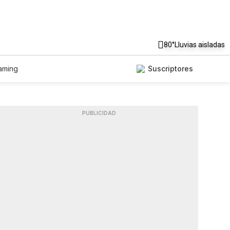
80°
Lluvias aisladas
aming
Suscriptores
PUBLICIDAD