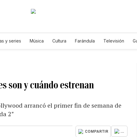
as y series
Música
Cultura
Farándula
Televisión
G
les son y cuándo estrenan
llywood arrancó el primer fin de semana de
da 2″
...
COMPARTIR