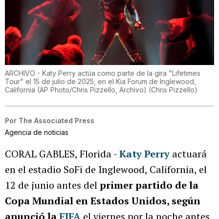
ARCHIVO - Katy Perry actúa como parte de la gira "Lifetimes
Tour" el 15 de julio de 2025, en el Kia Forum de Inglewood,
California (AP Photo/Chris Pizzello, Archivo)
(
Chris Pizzello
)
Por
The Associated Press
Agencia de noticias
CORAL GABLES, Florida -
Katy Perry
actuará
en el estadio SoFi de Inglewood, California, el
12 de junio antes del
primer partido de la
Copa Mundial en Estados Unidos, según
anunció la
FIFA
el viernes por la noche antes