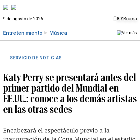
9 de agosto de 2026
89°
Bruma
Entretenimiento
Música
SERVICIO DE NOTICIAS
Katy Perry se presentará antes del
primer partido del Mundial en
EE.UU.: conoce a los demás artistas
en las otras sedes
Encabezará el espectáculo previo a la
inauguración de la Copa Mundial en el estadio