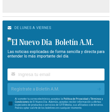
DE LUNES A VIERNES
Boletín A.M.
Las noticias explicadas de forma sencilla y directa para
entender lo más importante del día.
Regístrate a Boletín A.M.
Al someter tu correo electrónico, aceptas la
Política de Privacidad
y
Términos y
Condiciones
de El Nuevo Día. Además, aceptas recibir información u ofertas
especiales de productos o servicios de GFR Media, sus afiliadas o de terceros.
Podrás optar salirte de los boletines en cualquier momento.