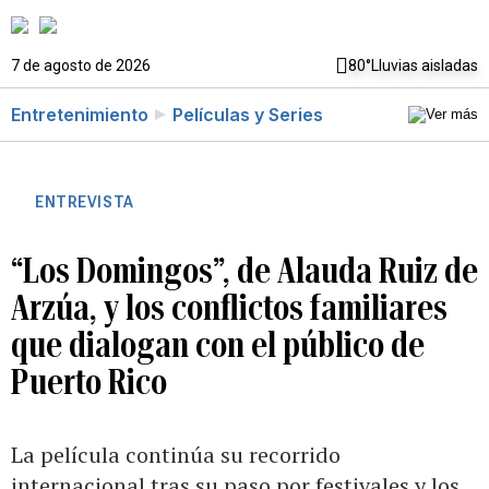
7 de agosto de 2026
80°
Lluvias aisladas
Entretenimiento
Películas y Series
ENTREVISTA
“Los Domingos”, de Alauda Ruiz de
Arzúa, y los conflictos familiares
que dialogan con el público de
Puerto Rico
La película continúa su recorrido
internacional tras su paso por festivales y los