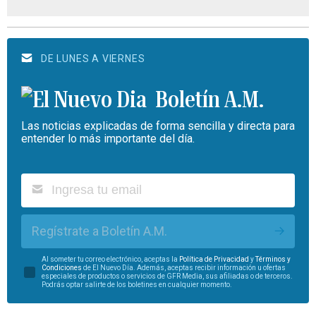
DE LUNES A VIERNES
Boletín A.M.
Las noticias explicadas de forma sencilla y directa para
entender lo más importante del día.
Regístrate a Boletín A.M.
Al someter tu correo electrónico, aceptas la
Política de Privacidad
y
Términos y
Condiciones
de El Nuevo Día. Además, aceptas recibir información u ofertas
especiales de productos o servicios de GFR Media, sus afiliadas o de terceros.
Podrás optar salirte de los boletines en cualquier momento.