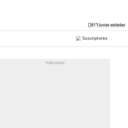
81°
Lluvias aisladas
Suscriptores
PUBLICIDAD