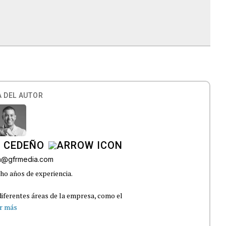
 DEL AUTOR
A CEDEÑO
ra@gfrmedia.com
ho años de experiencia.
iferentes áreas de la empresa, como el
r más