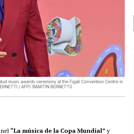
tud music awards ceremony at the Figali Convention Centre in
BERNETTI / AFP)
(
MARTIN BERNETTI
)
anel
“La música de la Copa Mundial”
y