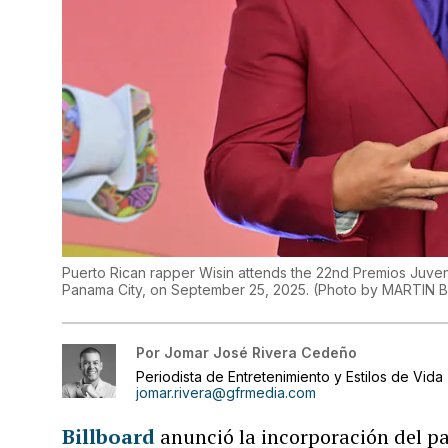
Puerto Rican rapper Wisin attends the 22nd Premios Juven
Panama City, on September 25, 2025. (Photo by MARTIN 
Por
Jomar José Rivera Cedeño
Periodista de Entretenimiento y Estilos de Vida
jomar.rivera@gfrmedia.com
Billboard
anunció la incorporación del p