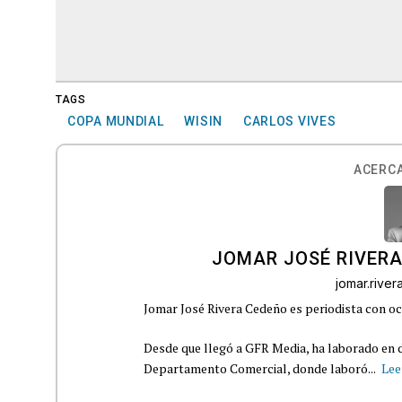
TAGS
COPA MUNDIAL
WISIN
CARLOS VIVES
ACERCA
JOMAR JOSÉ RIVER
jomar.rive
Jomar José Rivera Cedeño es periodista con oc
Desde que llegó a GFR Media, ha laborado en d
Departamento Comercial, donde laboró...
Lee