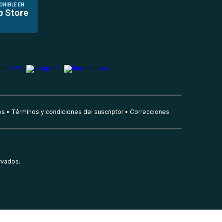
ONIBLE EN
p Store
es
Términos y condiciones del suscriptor
Correcciones
rvados.