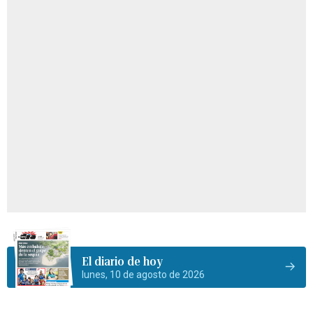
El diario de hoy
lunes, 10 de agosto de 2026