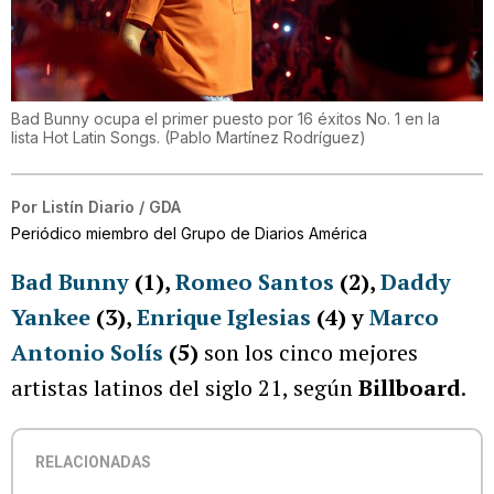
Bad Bunny ocupa el primer puesto por 16 éxitos No. 1 en la
lista Hot Latin Songs.
(
Pablo Martínez Rodríguez
)
Por
Listín Diario / GDA
Periódico miembro del Grupo de Diarios América
Bad Bunny
(1),
Romeo Santos
(2),
Daddy
Yankee
(3),
Enrique Iglesias
(4) y
Marco
Antonio Solís
(5)
son los cinco mejores
artistas latinos del siglo 21, según
Billboard
.
RELACIONADAS