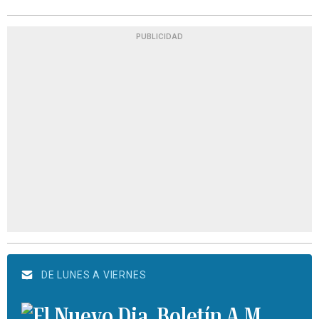
PUBLICIDAD
DE LUNES A VIERNES
Boletín A.M.