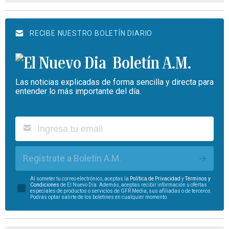
RECIBE NUESTRO BOLETÍN DIARIO
Boletín A.M.
Las noticias explicadas de forma sencilla y directa para
entender lo más importante del día.
Regístrate a Boletín A.M.
Al someter tu correo electrónico, aceptas la
Política de Privacidad
y
Términos y
Condiciones
de El Nuevo Día. Además, aceptas recibir información u ofertas
especiales de productos o servicios de GFR Media, sus afiliadas o de terceros.
Podrás optar salirte de los boletines en cualquier momento.