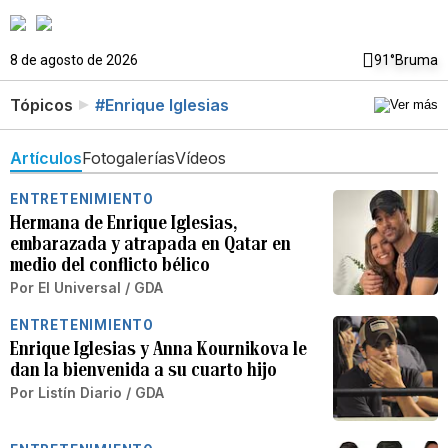
8 de agosto de 2026
91°
Bruma
Tópicos
#Enrique Iglesias
Artículos
Fotogalerías
Vídeos
ENTRETENIMIENTO
Hermana de Enrique Iglesias,
embarazada y atrapada en Qatar en
medio del conflicto bélico
Por
El Universal / GDA
ENTRETENIMIENTO
Enrique Iglesias y Anna Kournikova le
dan la bienvenida a su cuarto hijo
Por
Listín Diario / GDA