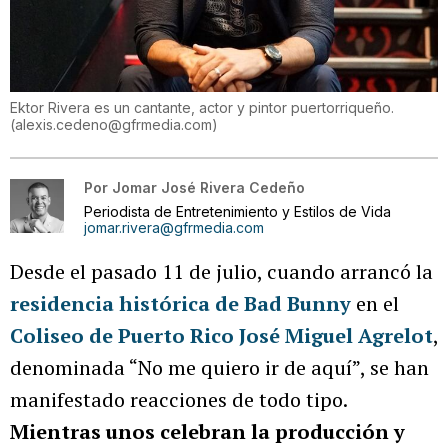
Ektor Rivera es un cantante, actor y pintor puertorriqueño.
(
alexis.cedeno@gfrmedia.com
)
Por
Jomar José Rivera Cedeño
Periodista de Entretenimiento y Estilos de Vida
jomar.rivera@gfrmedia.com
Desde el pasado 11 de julio, cuando arrancó la
residencia histórica de Bad Bunny
en el
Coliseo de Puerto Rico José Miguel Agrelot
,
denominada “No me quiero ir de aquí”, se han
manifestado reacciones de todo tipo.
Mientras unos celebran la producción y