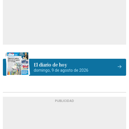
El diario de hoy
domingo, 9 de agosto de 2026
PUBLICIDAD