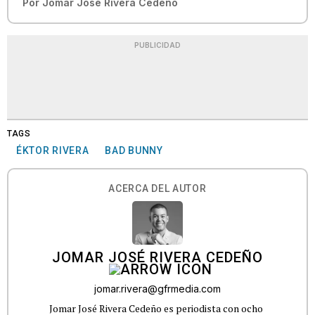
Por
Jomar José Rivera Cedeño
PUBLICIDAD
TAGS
ÉKTOR RIVERA
BAD BUNNY
ACERCA DEL AUTOR
JOMAR JOSÉ RIVERA CEDEÑO
jomar.rivera@gfrmedia.com
Jomar José Rivera Cedeño es periodista con ocho