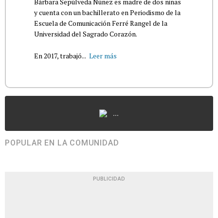
Bárbara Sepúlveda Núñez es madre de dos niñas
y cuenta con un bachillerato en Periodismo de la
Escuela de Comunicación Ferré Rangel de la
Universidad del Sagrado Corazón.
En 2017, trabajó...
Leer más
...
POPULAR EN LA COMUNIDAD
PUBLICIDAD