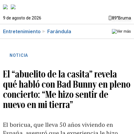
9 de agosto de 2026
89°
Bruma
Entretenimiento
Farándula
NOTICIA
El “abuelito de la casita” revela
qué habló con Bad Bunny en pleno
concierto: “Me hizo sentir de
nuevo en mi tierra”
El boricua, que lleva 50 años viviendo en
España, aseguró que la experiencia le hizo