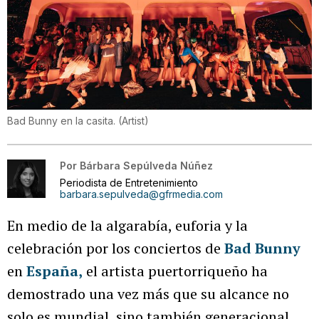
Bad Bunny en la casita.
(
Artist
)
Por
Bárbara Sepúlveda Núñez
Periodista de Entretenimiento
barbara.sepulveda@gfrmedia.com
En medio de la algarabía, euforia y la
celebración por los conciertos de
Bad Bunny
en
España,
el artista puertorriqueño ha
demostrado una vez más que su alcance no
solo es mundial, sino también generacional,