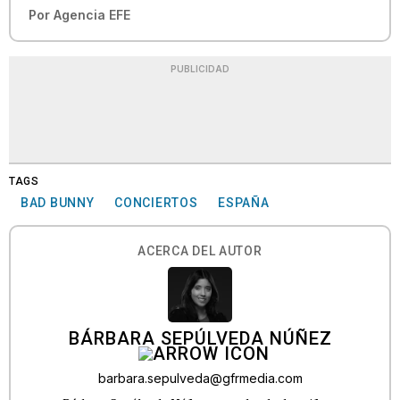
Por
Agencia EFE
PUBLICIDAD
TAGS
BAD BUNNY
CONCIERTOS
ESPAÑA
ACERCA DEL AUTOR
BÁRBARA SEPÚLVEDA NÚÑEZ
barbara.sepulveda@gfrmedia.com