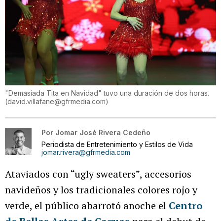
"Demasiada Tita en Navidad" tuvo una duración de dos horas.
(
david.villafane@gfrmedia.com
)
Por
Jomar José Rivera Cedeño
Periodista de Entretenimiento y Estilos de Vida
jomar.rivera@gfrmedia.com
Ataviados con “ugly sweaters”, accesorios
navideños y los tradicionales colores rojo y
verde, el público abarrotó anoche el
Centro