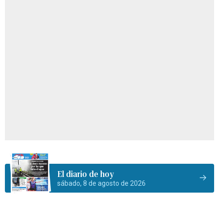
El diario de hoy
sábado, 8 de agosto de 2026