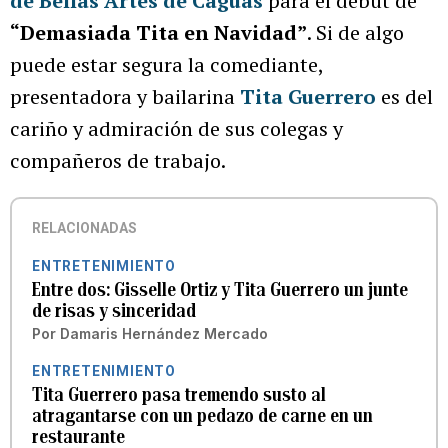
de Bellas Artes de Caguas
para el debut de
“Demasiada Tita en Navidad”
. Si de algo
puede estar segura la comediante,
presentadora y bailarina
Tita Guerrero
es del
cariño y admiración de sus colegas y
compañeros de trabajo.
RELACIONADAS
ENTRETENIMIENTO
Entre dos: Gisselle Ortiz y Tita Guerrero un junte
de risas y sinceridad
Por
Damaris Hernández Mercado
ENTRETENIMIENTO
Tita Guerrero pasa tremendo susto al
atragantarse con un pedazo de carne en un
restaurante