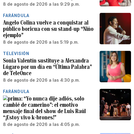
8 de agosto de 2026 a las 9:29 p.m.
FARÁNDULA
Angelo Colina vuelve a conquistar al
público boricua con su stand-up “Niño
ejemplo”
8 de agosto de 2026 a las 5:19 p.m.
TELEVISIÓN
Sonia Valentín sustituye a Alexandra
Lúgaro por un día en “Última Palabra”
de TeleOnce
8 de agosto de 2026 a las 4:30 p.m.
FARÁNDULA
“Yo nunca dije adiós, solo
cambié de camerino”: el emotivo
mensaje final del show de Luis Raúl
“¡Estoy vivo k-brones!”
8 de agosto de 2026 a las 4:05 p.m.