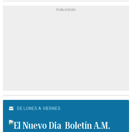
PUBLICIDAD
DE LUNES A VIERNES
Boletín A.M.