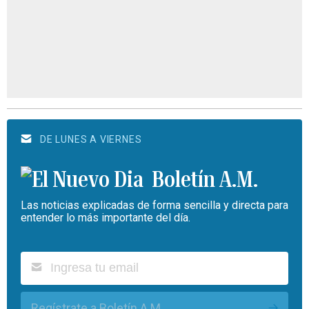
DE LUNES A VIERNES
Boletín A.M.
Las noticias explicadas de forma sencilla y directa para
entender lo más importante del día.
Regístrate a Boletín A.M.