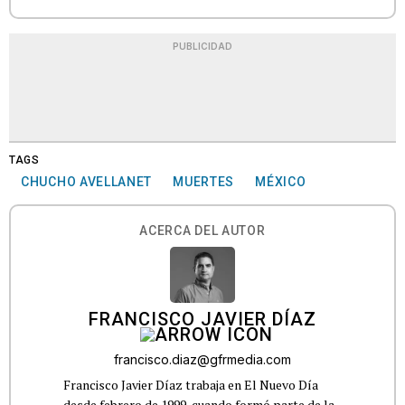
PUBLICIDAD
TAGS
CHUCHO AVELLANET
MUERTES
MÉXICO
ACERCA DEL AUTOR
FRANCISCO JAVIER DÍAZ
francisco.diaz@gfrmedia.com
Francisco Javier Díaz trabaja en El Nuevo Día
desde febrero de 1999, cuando formó parte de la