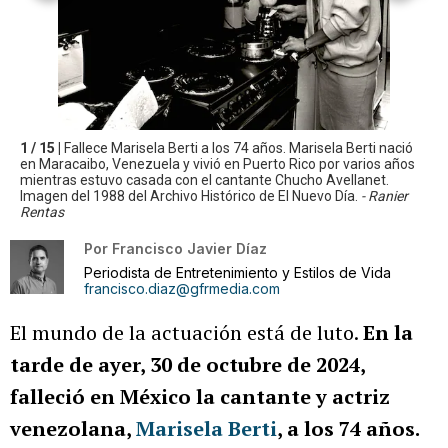
1 / 15 |
Fallece Marisela Berti a los 74 años. Marisela Berti nació
en Maracaibo, Venezuela y vivió en Puerto Rico por varios años
mientras estuvo casada con el cantante Chucho Avellanet.
Imagen del 1988 del Archivo Histórico de El Nuevo Día.
- Ranier
Rentas
Por
Francisco Javier Díaz
Periodista de Entretenimiento y Estilos de Vida
francisco.diaz@gfrmedia.com
El mundo de la actuación está de luto.
En la
tarde de ayer, 30 de octubre de 2024,
falleció en México la cantante y actriz
venezolana,
Marisela Berti
, a los 74 años.