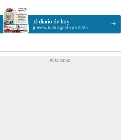
El diario de hoy
jueves, 6 de agosto de 2026
PUBLICIDAD