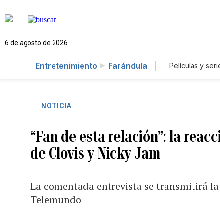
6 de agosto de 2026
Entretenimiento
Farándula
Películas y seri
NOTICIA
“Fan de esta relación”: la reac
de Clovis y Nicky Jam
La comentada entrevista se transmitirá l
Telemundo