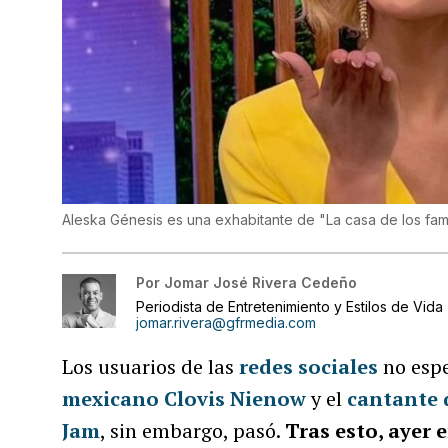
Aleska Génesis es una exhabitante de "La casa de los fam
Por
Jomar José Rivera Cedeño
Periodista de Entretenimiento y Estilos de Vida
jomar.rivera@gfrmedia.com
Los usuarios de las
redes sociales
no esp
mexicano Clovis Nienow
y el
cantante 
Jam
, sin embargo, pasó.
Tras esto, ayer 