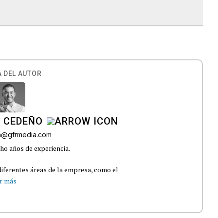
 DEL AUTOR
A CEDEÑO
ra@gfrmedia.com
ho años de experiencia.
iferentes áreas de la empresa, como el
r más