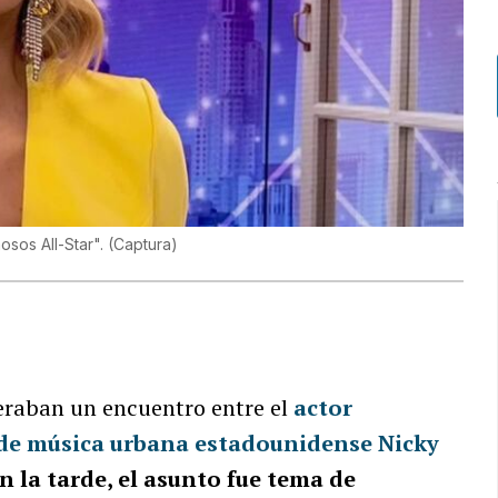
osos All-Star".
(
Captura
)
eraban un encuentro entre el
actor
de música urbana estadounidense Nicky
en la tarde, el asunto fue tema de