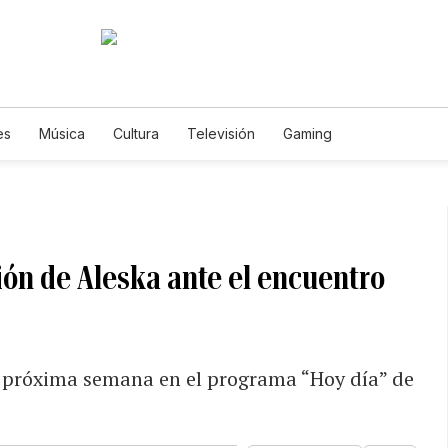
es
Música
Cultura
Televisión
Gaming
ción de Aleska ante el encuentro
a próxima semana en el programa “Hoy día” de