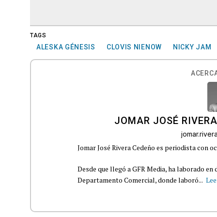
TAGS
ALESKA GÉNESIS
CLOVIS NIENOW
NICKY JAM
ACERCA
JOMAR JOSÉ RIVER
jomar.rive
Jomar José Rivera Cedeño es periodista con oc
Desde que llegó a GFR Media, ha laborado en d
Departamento Comercial, donde laboró...
Lee