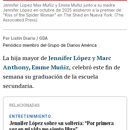
Jennifer Lopez Max Muñiz y Emme Muñiz junto a su madre
Jennifer López en octubre de 2025 asistieron a la premier de
"Kiss of the Spider Woman" en The Shed en Nueva York.
(
The
Associated Press
)
Por
Listín Diario / GDA
Periódico miembro del Grupo de Diarios América
La hija mayor de
Jennifer López
y
Marc
Anthony
,
Emme Muñiz
,
celebró este fin de
semana su graduación de la escuela
secundaria.
RELACIONADAS
ENTRETENIMIENTO
Jennifer López sobre su soltería: “Por primera
vez en mi vida me siento libre”