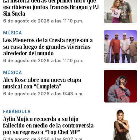
La historia detrás del primer libro que
escribieron juntos Frances Bragan y PJ
Sin Suela
6 de agosto de 2026 a las 11:10 p.m.
MÚSICA
Los Pleneros de la Cresta regresan a
su casa luego de grandes vivencias
alrededor del mundo
6 de agosto de 2026 a las 11:10 p.m.
MÚSICA
Alex Rose abre una nueva etapa
musical con “Completa”
6 de agosto de 2026 a las 9:43 p.m.
FARÁNDULA
Aylín Mujica recuerda a su hijo
fallecido en medio de la controversia
por su regreso a “Top Chef VIP”
6 de agosto de 2026 a las 9:07 p.m.