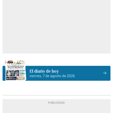
El diario de hoy
viernes, 7 de agosto de 2026
PUBLICIDAD