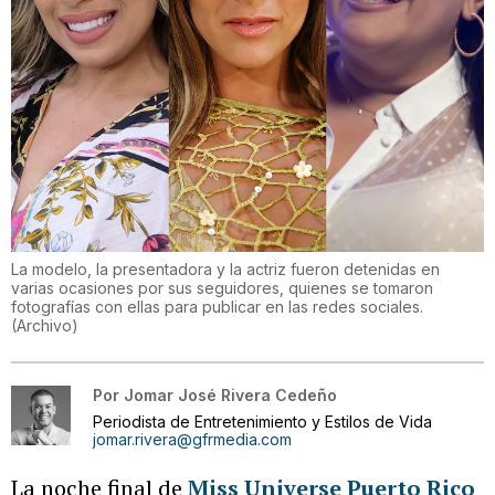
La modelo, la presentadora y la actriz fueron detenidas en
varias ocasiones por sus seguidores, quienes se tomaron
fotografías con ellas para publicar en las redes sociales.
(
Archivo
)
Por
Jomar José Rivera Cedeño
Periodista de Entretenimiento y Estilos de Vida
jomar.rivera@gfrmedia.com
La noche final de
Miss Universe Puerto Rico