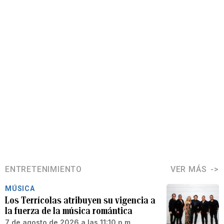
ENTRETENIMIENTO
VER MÁS
MÚSICA
Los Terrícolas atribuyen su vigencia a
la fuerza de la música romántica
7 de agosto de 2026 a las 11:10 p.m.