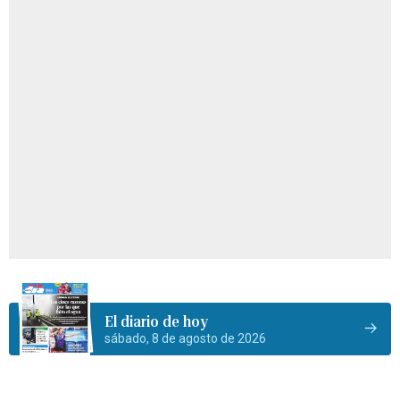
El diario de hoy
sábado, 8 de agosto de 2026