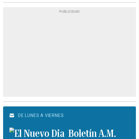
PUBLICIDAD
DE LUNES A VIERNES
Boletín A.M.