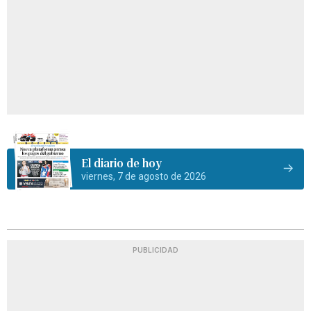
El diario de hoy
viernes, 7 de agosto de 2026
PUBLICIDAD