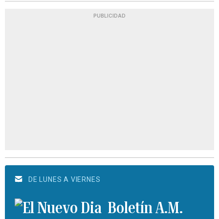
PUBLICIDAD
DE LUNES A VIERNES
Boletín A.M.