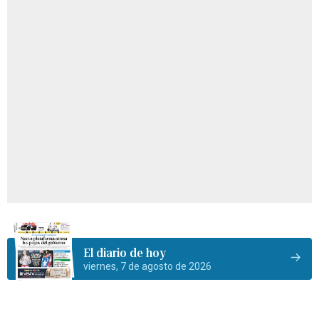
El diario de hoy
viernes, 7 de agosto de 2026