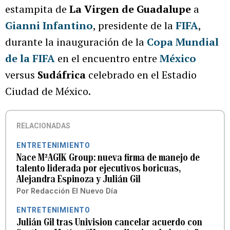
estampita de
La Virgen de Guadalupe
a
Gianni Infantino
, presidente de la
FIFA
,
durante la inauguración de la
Copa Mundial
de la FIFA
en el encuentro entre
México
versus
Sudáfrica
celebrado en el Estadio
Ciudad de México.
RELACIONADAS
ENTRETENIMIENTO
Nace M²AGIK Group: nueva firma de manejo de
talento liderada por ejecutivos boricuas,
Alejandra Espinoza y Julián Gil
Por
Redacción El Nuevo Día
ENTRETENIMIENTO
Julián Gil tras Univision cancelar acuerdo con