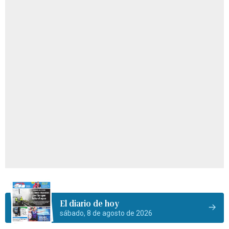
El diario de hoy
sábado, 8 de agosto de 2026