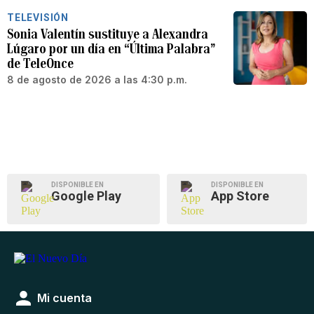
TELEVISIÓN
Sonia Valentín sustituye a Alexandra
Lúgaro por un día en “Última Palabra”
de TeleOnce
8 de agosto de 2026 a las 4:30 p.m.
DISPONIBLE EN
DISPONIBLE EN
Google Play
App Store
Mi cuenta