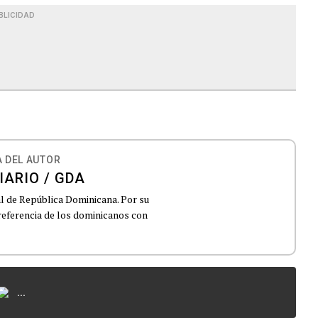
BLICIDAD
 DEL AUTOR
IARIO / GDA
al de República Dominicana. Por su
 referencia de los dominicanos con
...