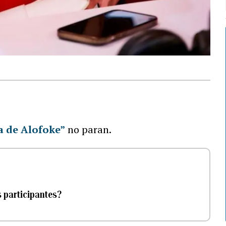
a de Alofoke”
no paran.
s participantes?