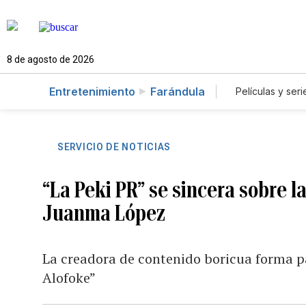
8 de agosto de 2026
Entretenimiento
Farándula
Películas y seri
SERVICIO DE NOTICIAS
“La Peki PR” se sincera sobre l
Juanma López
La creadora de contenido boricua forma pa
Alofoke”