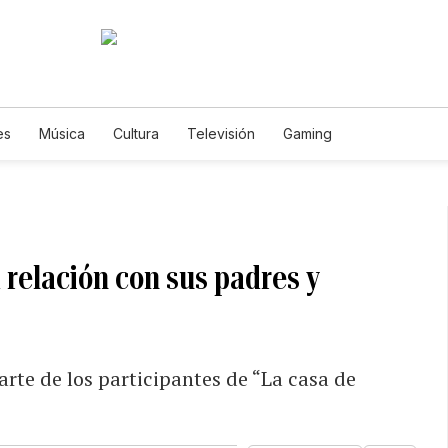
es
Música
Cultura
Televisión
Gaming
a relación con sus padres y
rte de los participantes de “La casa de