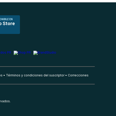
ONIBLE EN
p Store
es
Términos y condiciones del suscriptor
Correcciones
rvados.