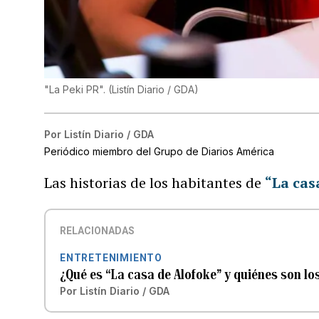
"La Peki PR".
(
Listín Diario / GDA
)
Por
Listín Diario / GDA
Periódico miembro del Grupo de Diarios América
Las historias de los habitantes de
“La cas
RELACIONADAS
ENTRETENIMIENTO
¿Qué es “La casa de Alofoke” y quiénes son lo
Por
Listín Diario / GDA