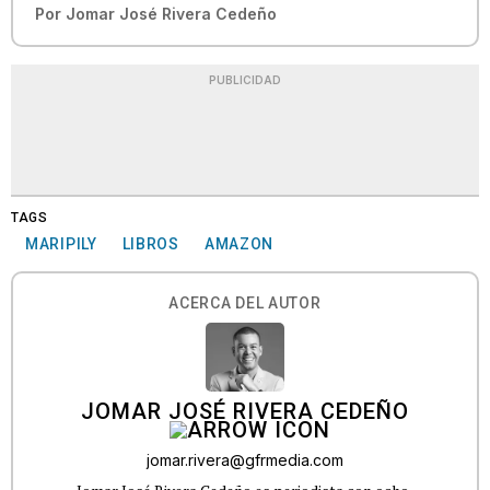
Por
Jomar José Rivera Cedeño
PUBLICIDAD
TAGS
MARIPILY
LIBROS
AMAZON
ACERCA DEL AUTOR
JOMAR JOSÉ RIVERA CEDEÑO
jomar.rivera@gfrmedia.com