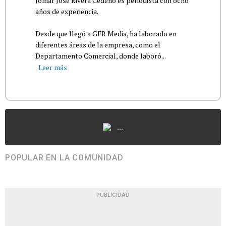
Jomar José Rivera Cedeño es periodista con ocho
años de experiencia.
Desde que llegó a GFR Media, ha laborado en
diferentes áreas de la empresa, como el
Departamento Comercial, donde laboró...
Leer más
...
POPULAR EN LA COMUNIDAD
PUBLICIDAD