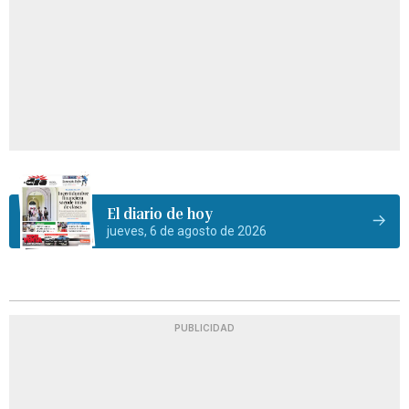
El diario de hoy
jueves, 6 de agosto de 2026
PUBLICIDAD