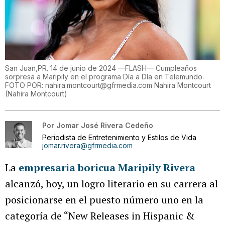
San Juan,PR. 14 de junio de 2024 —FLASH— Cumpleaños
sorpresa a Maripily en el programa Día a Día en Telemundo.
FOTO POR: nahira.montcourt@gfrmedia.com Nahira Montcourt
(
Nahira Montcourt
)
Por
Jomar José Rivera Cedeño
Periodista de Entretenimiento y Estilos de Vida
jomar.rivera@gfrmedia.com
La
empresaria boricua Maripily Rivera
alcanzó, hoy, un logro literario en su carrera al
posicionarse en el puesto número uno en la
categoría de “New Releases in Hispanic &