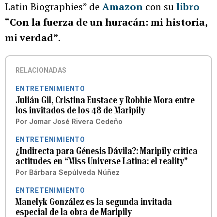
Latin Biographies” de
Amazon
con su
libro
“Con la fuerza de un huracán: mi historia,
mi verdad”
.
RELACIONADAS
ENTRETENIMIENTO
Julián Gil, Cristina Eustace y Robbie Mora entre
los invitados de los 48 de Maripily
Por
Jomar José Rivera Cedeño
ENTRETENIMIENTO
¿Indirecta para Génesis Dávila?: Maripily critica
actitudes en “Miss Universe Latina: el reality”
Por
Bárbara Sepúlveda Núñez
ENTRETENIMIENTO
Manelyk González es la segunda invitada
especial de la obra de Maripily