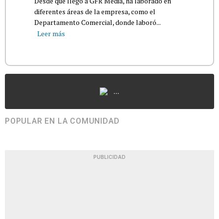
Desde que llegó a GFR Media, ha laborado en
diferentes áreas de la empresa, como el
Departamento Comercial, donde laboró...
Leer más
...
POPULAR EN LA COMUNIDAD
PUBLICIDAD