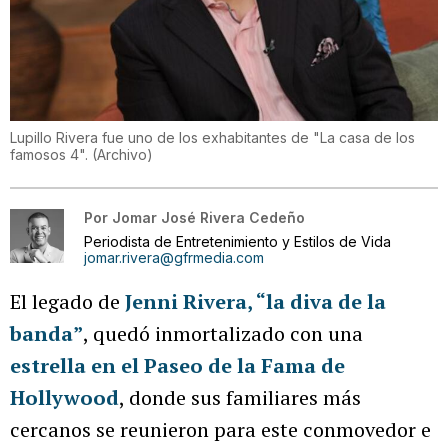
Lupillo Rivera fue uno de los exhabitantes de "La casa de los
famosos 4".
(
Archivo
)
Por
Jomar José Rivera Cedeño
Periodista de Entretenimiento y Estilos de Vida
jomar.rivera@gfrmedia.com
El legado de
Jenni Rivera, “la diva de la
banda”
, quedó inmortalizado con una
estrella en el Paseo de la Fama de
Hollywood
, donde sus familiares más
cercanos se reunieron para este conmovedor e