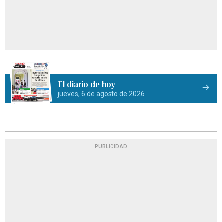
El diario de hoy
jueves, 6 de agosto de 2026
PUBLICIDAD