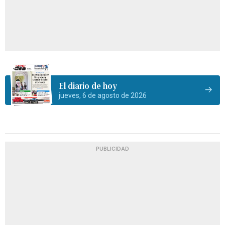
El diario de hoy
jueves, 6 de agosto de 2026
PUBLICIDAD