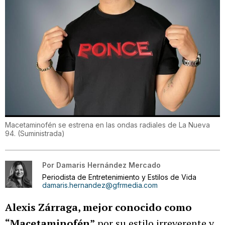
Macetaminofén se estrena en las ondas radiales de La Nueva
94.
(
Suministrada
)
Por
Damaris Hernández Mercado
Periodista de Entretenimiento y Estilos de Vida
damaris.hernandez@gfrmedia.com
Alexis Zárraga, mejor conocido como
“Macetaminofén”
por su estilo irreverente y