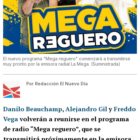
El nuevo programa "Mega reguero" comenzará a transmitirse
muy pronto por la emisora radial La Mega.
(
Suministrada
)
Por
Redacción El Nuevo Día
Danilo Beauchamp
,
Alejandro Gil
y
Freddo
Vega
volverán a reunirse en el programa
de radio “Mega reguero”, que se
transmitirá próximamente en la emisora