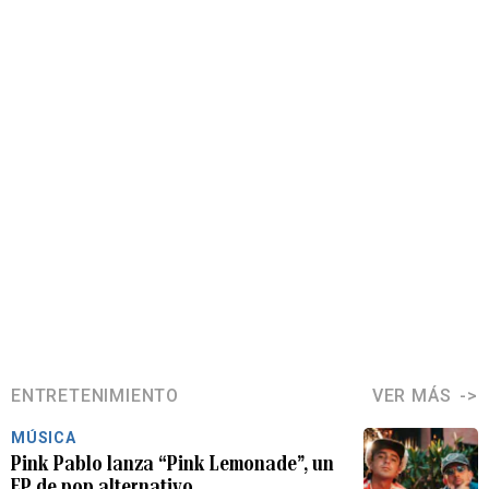
ENTRETENIMIENTO
VER MÁS
MÚSICA
Pink Pablo lanza “Pink Lemonade”, un
EP de pop alternativo