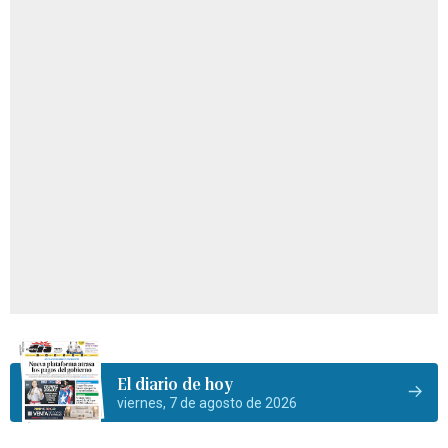
El diario de hoy
viernes, 7 de agosto de 2026