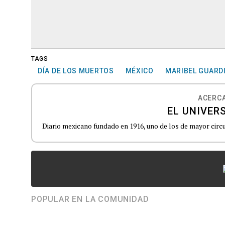
TAGS
DÍA DE LOS MUERTOS
MÉXICO
MARIBEL GUARD
ACERCA
EL UNIVER
Diario mexicano fundado en 1916, uno de los de mayor circu
POPULAR EN LA COMUNIDAD