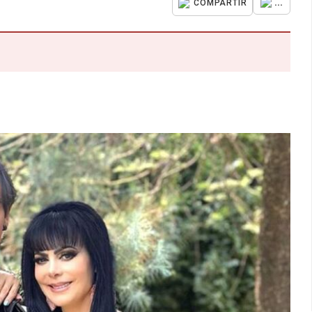
...
COMPARTIR