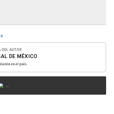
IA
 DEL AUTOR
SAL DE MÉXICO
lación en el país.
...