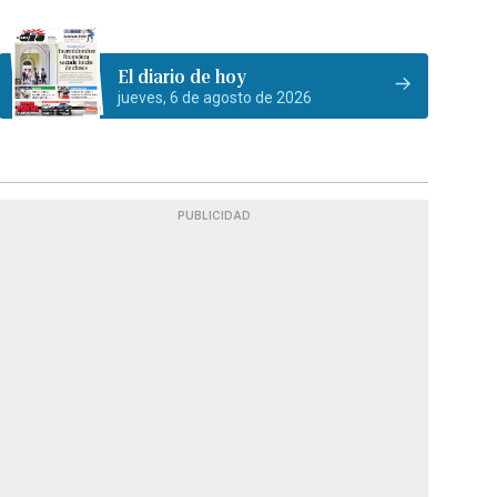
El diario de hoy
jueves, 6 de agosto de 2026
PUBLICIDAD