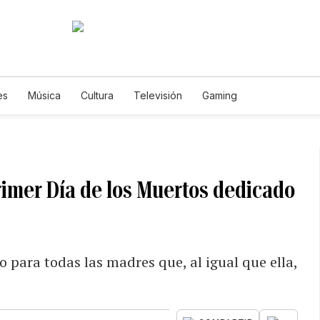
es
Música
Cultura
Televisión
Gaming
rimer Día de los Muertos dedicado
o para todas las madres que, al igual que ella,