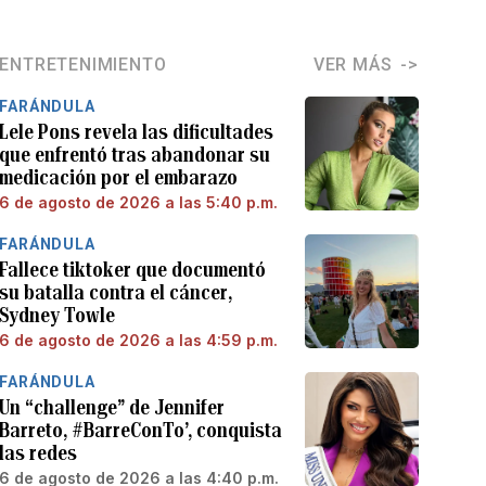
ENTRETENIMIENTO
VER MÁS
FARÁNDULA
Lele Pons revela las dificultades
que enfrentó tras abandonar su
medicación por el embarazo
6 de agosto de 2026 a las 5:40 p.m.
FARÁNDULA
Fallece tiktoker que documentó
su batalla contra el cáncer,
Sydney Towle
6 de agosto de 2026 a las 4:59 p.m.
FARÁNDULA
Un “challenge” de Jennifer
Barreto, #BarreConTo’, conquista
las redes
6 de agosto de 2026 a las 4:40 p.m.