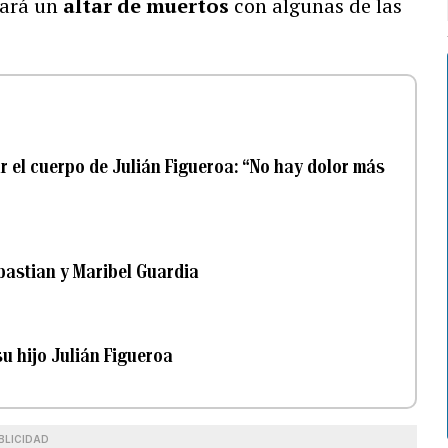
ocará un
altar de muertos
con algunas de las
r el cuerpo de Julián Figueroa: “No hay dolor más
ebastian y Maribel Guardia
u hijo Julián Figueroa
BLICIDAD