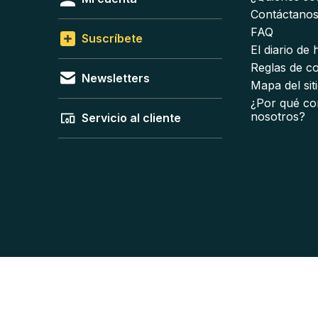
Contáctano
FAQ
Suscríbete
El diario de
Reglas de c
Newsletters
Mapa del sit
¿Por qué co
nosotros?
Servicio al cliente