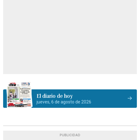
El diario de hoy
jueves, 6 de agosto de 2026
PUBLICIDAD