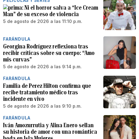
PELÍCULAS Y SERIES
Ni el horror salva a “Ice Cream
Man” de su exceso de violencia
5 de agosto de 2026 a las 11:10 p.m.
FARÁNDULA
Georgina Rodríguez reflexiona tras
recibir críticas sobre su cuerpo: “Amo
mis curvas”
5 de agosto de 2026 a las 9:14 p.m.
FARÁNDULA
Familia de Perez Hilton confirma que
recibe tratamiento médico tras
incidente en vivo
5 de agosto de 2026 a las 9:10 p.m.
FARÁNDULA
Iván Amozurrutia y Alina Enero sellan
su historia de amor con una romántica
boda en Isla Mujeres