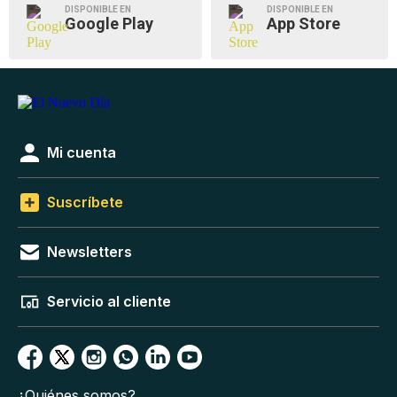
DISPONIBLE EN
DISPONIBLE EN
Google Play
App Store
Mi cuenta
Suscríbete
Newsletters
Servicio al cliente
¿Quiénes somos?