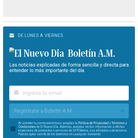
DE LUNES A VIERNES
Boletín A.M.
Las noticias explicadas de forma sencilla y directa para
entender lo más importante del día.
Regístrate a Boletín A.M.
Al someter tu correo electrónico, aceptas la
Política de Privacidad
y
Términos y
Condiciones
de El Nuevo Día. Además, aceptas recibir información u ofertas
especiales de productos o servicios de GFR Media, sus afiliadas o de terceros.
Podrás optar salirte de los boletines en cualquier momento.