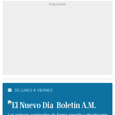
PUBLICIDAD
DE LUNES A VIERNES
Boletín A.M.
Las noticias explicadas de forma sencilla y directa para