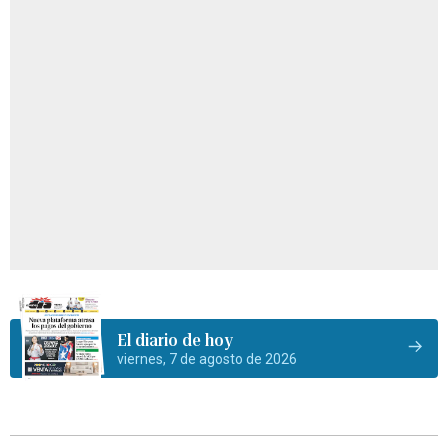
El diario de hoy
viernes, 7 de agosto de 2026