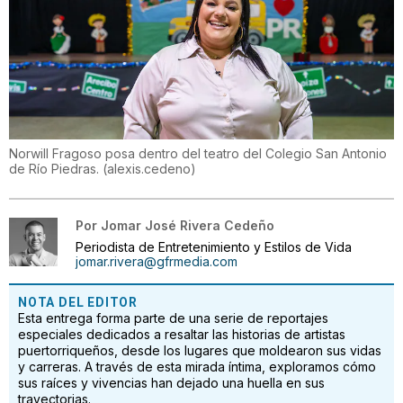
Norwill Fragoso posa dentro del teatro del Colegio San Antonio
de Río Piedras.
(
alexis.cedeno
)
Por
Jomar José Rivera Cedeño
Periodista de Entretenimiento y Estilos de Vida
jomar.rivera@gfrmedia.com
NOTA DEL EDITOR
Esta entrega forma parte de una serie de reportajes
especiales dedicados a resaltar las historias de artistas
puertorriqueños, desde los lugares que moldearon sus vidas
y carreras. A través de esta mirada íntima, exploramos cómo
sus raíces y vivencias han dejado una huella en sus
trayectorias.