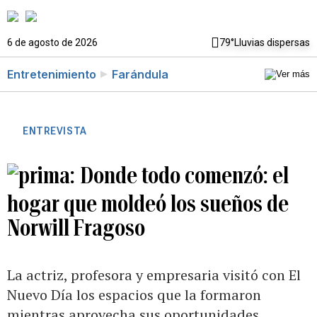
6 de agosto de 2026
79°
Lluvias dispersas
Entretenimiento
Farándula
ENTREVISTA
Donde todo comenzó: el
hogar que moldeó los sueños de
Norwill Fragoso
La actriz, profesora y empresaria visitó con El
Nuevo Día los espacios que la formaron
mientras aprovecha sus oportunidades