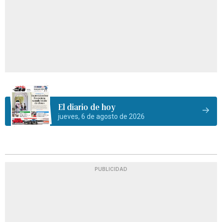
El diario de hoy
jueves, 6 de agosto de 2026
PUBLICIDAD