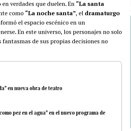
o en verdades que duelen. En
“La santa
ente como
“La noche santa”
, el
dramaturgo
formó el espacio escénico en un
erse. En este universo, los personajes no solo
os fantasmas de sus propias decisiones no
ida” en nueva obra de teatro
 “como pez en el agua” en el nuevo programa de