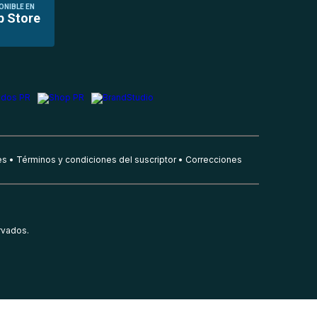
ONIBLE EN
p Store
es
Términos y condiciones del suscriptor
Correcciones
rvados.