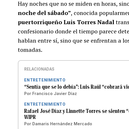
Hay noches que no se miden en horas, sin
noche del sábado”
, conocida popularm
puertorriqueño Luis Torres Nadal
trans
confesionario donde el tiempo parece deten
hablan entre sí, sino que se enfrentan a l
tomadas.
RELACIONADAS
ENTRETENIMIENTO
“Sentía que se lo debía”: Luis Raúl “cobrará v
Por
Francisco Javier Díaz
ENTRETENIMIENTO
Rafael José Díaz y Linnette Torres se sienten
WIPR
Por
Damaris Hernández Mercado