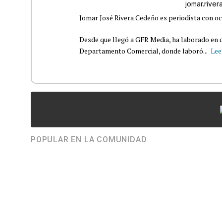
jomar.rive
Jomar José Rivera Cedeño es periodista con oc
Desde que llegó a GFR Media, ha laborado en d
Departamento Comercial, donde laboró...
Lee
POPULAR EN LA COMUNIDAD