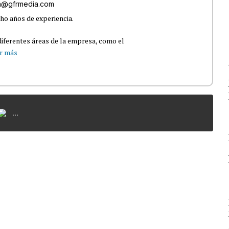
ra@gfrmedia.com
ho años de experiencia.
iferentes áreas de la empresa, como el
r más
...