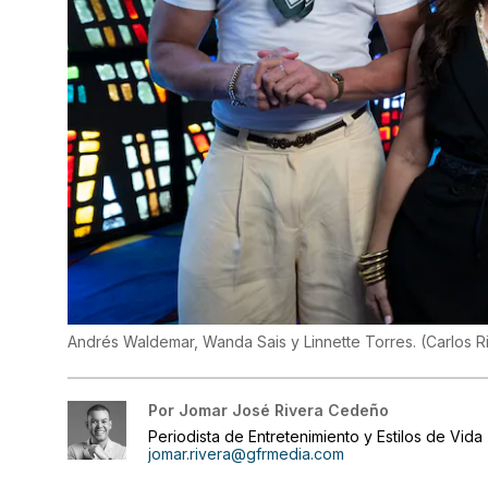
Andrés Waldemar, Wanda Sais y Linnette Torres.
(
Carlos Ri
Por
Jomar José Rivera Cedeño
Periodista de Entretenimiento y Estilos de Vida
jomar.rivera@gfrmedia.com