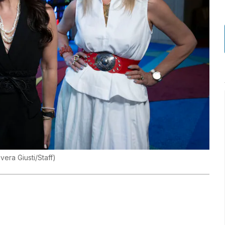
vera Giusti/Staff
)