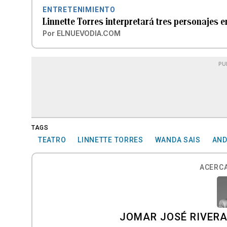
ENTRETENIMIENTO
Linnette Torres interpretará tres personajes en 
Por
ELNUEVODIA.COM
PU
TAGS
TEATRO
LINNETTE TORRES
WANDA SAIS
AND
ACERCA
JOMAR JOSÉ RIVER