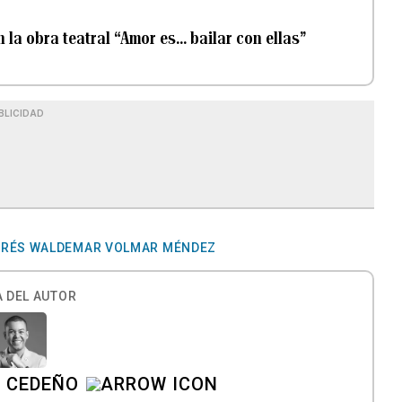
la obra teatral “Amor es... bailar con ellas”
BLICIDAD
RÉS WALDEMAR VOLMAR MÉNDEZ
 DEL AUTOR
A CEDEÑO