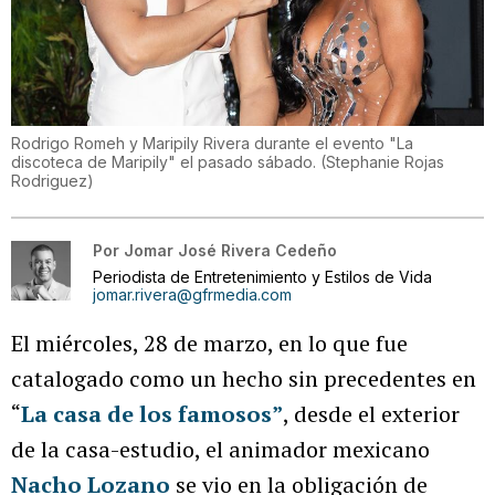
Rodrigo Romeh y Maripily Rivera durante el evento "La
discoteca de Maripily" el pasado sábado.
(
Stephanie Rojas
Rodriguez
)
Por
Jomar José Rivera Cedeño
Periodista de Entretenimiento y Estilos de Vida
jomar.rivera@gfrmedia.com
El miércoles, 28 de marzo, en lo que fue
catalogado como un hecho sin precedentes en
“
La casa de los famosos”
, desde el exterior
de la casa-estudio, el animador mexicano
Nacho Lozano
se vio en la obligación de