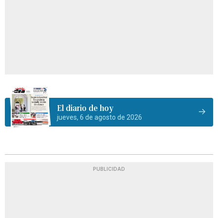
El diario de hoy
jueves, 6 de agosto de 2026
PUBLICIDAD