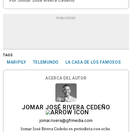
Por
Jomar José Rivera Cedeño
PUBLICIDAD
TAGS
MARIPILY
TELEMUNDO
LA CASA DE LOS FAMOSOS
ACERCA DEL AUTOR
JOMAR JOSÉ RIVERA CEDEÑO
jomar.rivera@gfrmedia.com
Jomar José Rivera Cedeño es periodista con ocho