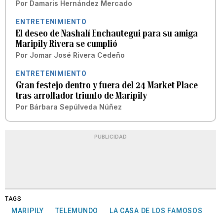
Por
Damaris Hernández Mercado
ENTRETENIMIENTO
El deseo de Nashalí Enchautegui para su amiga
Maripily Rivera se cumplió
Por
Jomar José Rivera Cedeño
ENTRETENIMIENTO
Gran festejo dentro y fuera del 24 Market Place
tras arrollador triunfo de Maripily
Por
Bárbara Sepúlveda Núñez
PUBLICIDAD
TAGS
MARIPILY
TELEMUNDO
LA CASA DE LOS FAMOSOS