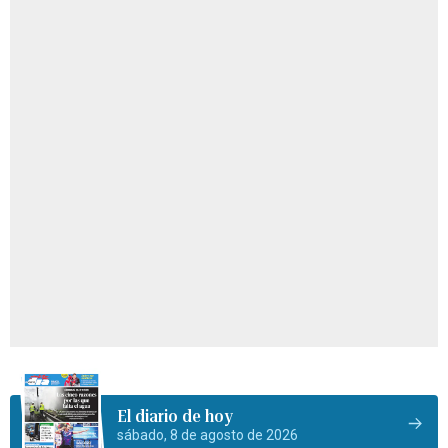
El diario de hoy
sábado, 8 de agosto de 2026