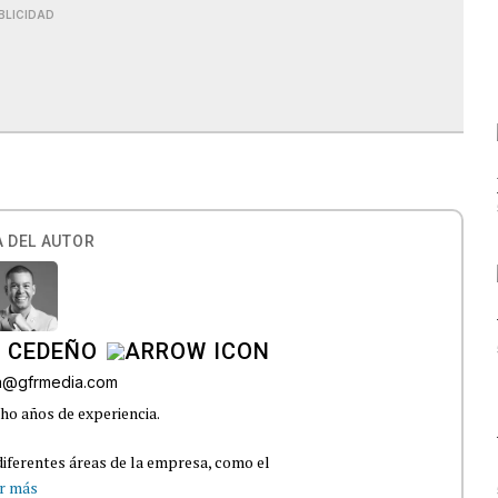
BLICIDAD
 DEL AUTOR
A CEDEÑO
ra@gfrmedia.com
ho años de experiencia.
iferentes áreas de la empresa, como el
r más