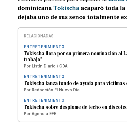
dominicana
Tokischa
acaparó toda la 
dejaba uno de sus senos totalmente ex
RELACIONADAS
ENTRETENIMIENTO
Tokischa llora por su primera nominación al La
trabajo”
Por
Listín Diario / GDA
ENTRETENIMIENTO
Tokischa lanza fondo de ayuda para víctimas d
Por
Redacción El Nuevo Día
ENTRETENIMIENTO
Tokischa sobre desplome de techo en discoteca
Por
Agencia EFE