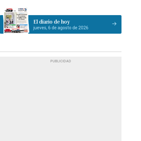
El diario de hoy
jueves, 6 de agosto de 2026
PUBLICIDAD