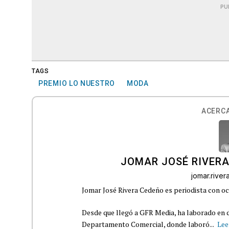
PU
TAGS
PREMIO LO NUESTRO
MODA
ACERCA
JOMAR JOSÉ RIVER
jomar.rive
Jomar José Rivera Cedeño es periodista con oc
Desde que llegó a GFR Media, ha laborado en d
Departamento Comercial, donde laboró...
Lee