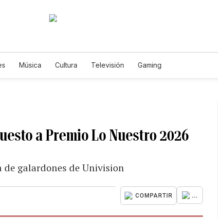
es
Música
Cultura
Televisión
Gaming
puesto a Premio Lo Nuestro 2026
a de galardones de Univision
...
COMPARTIR