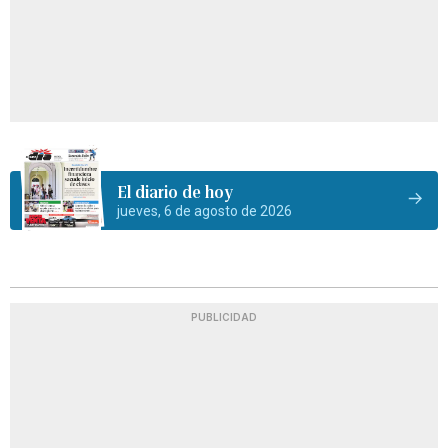
El diario de hoy
jueves, 6 de agosto de 2026
PUBLICIDAD