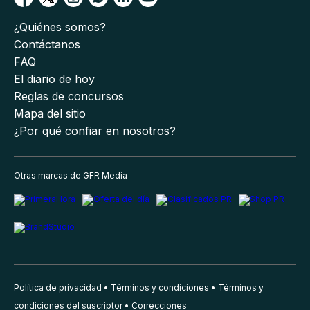
¿Quiénes somos?
Contáctanos
FAQ
El diario de hoy
Reglas de concursos
Mapa del sitio
¿Por qué confiar en nosotros?
Otras marcas de GFR Media
Política de privacidad
Términos y condiciones
Términos y
condiciones del suscriptor
Correcciones