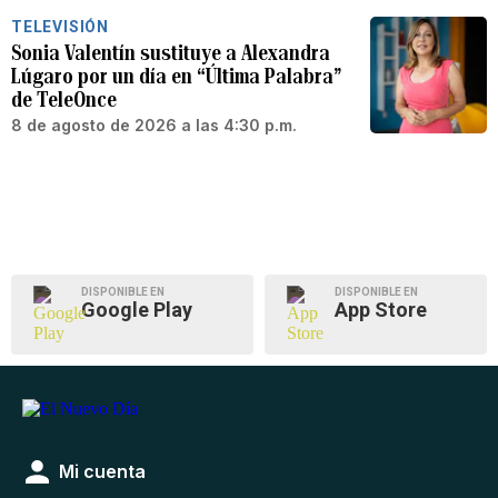
TELEVISIÓN
Sonia Valentín sustituye a Alexandra
Lúgaro por un día en “Última Palabra”
de TeleOnce
8 de agosto de 2026 a las 4:30 p.m.
DISPONIBLE EN
DISPONIBLE EN
Google Play
App Store
Mi cuenta