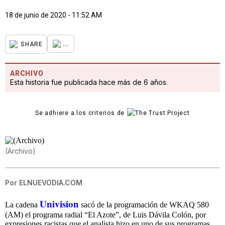
18 de junio de 2020 - 11:52 AM
...
SHARE
ARCHIVO
Esta historia fue publicada hace más de 6 años.
Se adhiere a los criterios de
(Archivo)
Por
ELNUEVODIA.COM
Univision
La cadena
sacó de la programación de WKAQ 580
(AM) el programa radial “El Azote”, de Luis Dávila Colón, por
expresiones racistas que el analista hizo en uno de sus programas