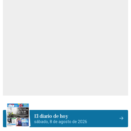
El diario de hoy
sábado, 8 de agosto de 2026