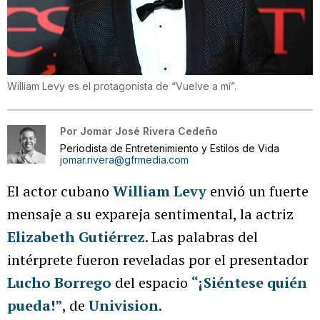
William Levy es el protagonista de “Vuelve a mí”.
Por
Jomar José Rivera Cedeño
Periodista de Entretenimiento y Estilos de Vida
jomar.rivera@gfrmedia.com
El actor cubano
William Levy
envió un fuerte
mensaje a su expareja sentimental, la actriz
Elizabeth Gutiérrez
. Las palabras del
intérprete fueron reveladas por el presentador
Lucho Borrego
del espacio
“¡Siéntese quién
pueda!”
, de
Univision
.