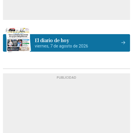
El diario de hoy
viernes, 7 de agosto de 2026
PUBLICIDAD