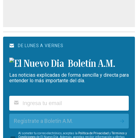
DE LUNES A VIERNES
Boletín A.M.
Las noticias explicadas de forma sencilla y directa para
entender lo más importante del día.
Regístrate a Boletín A.M.
Al someter tu correo electrónico, aceptas la
Política de Privacidad
y
Términos y
Condiciones
de El Nuevo Día. Además, aceptas recibir información u ofertas