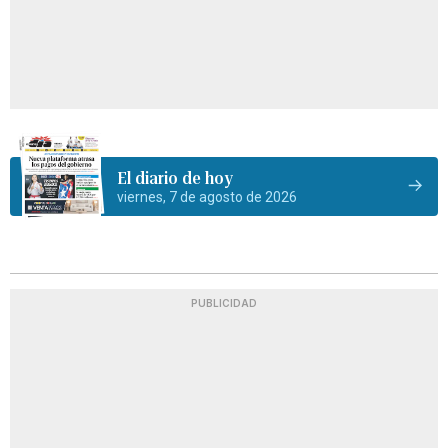
El diario de hoy
viernes, 7 de agosto de 2026
PUBLICIDAD