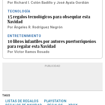
Por
Richard I. Colón Badillo
y
José Ayala Gordián
TECNOLOGÍA
15 regalos tecnológicos para obsequiar esta
Navidad
Por
Ángeles R. Rodríguez Negrón
ENTRETENIMIENTO
10 libros infantiles por autores puertorriqueños
para regalar esta Navidad
Por
Víctor Ramos Rosado
PUBLICIDAD
TAGS
LISTAS DE REGALOS
PLAYSTATION