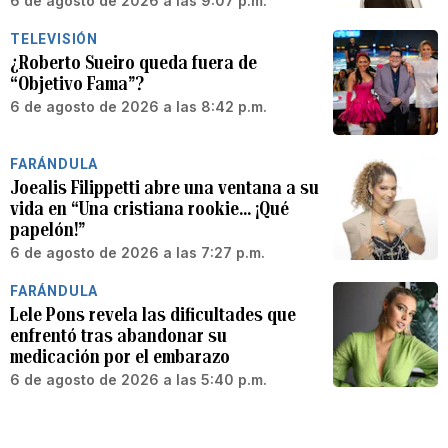
6 de agosto de 2026 a las 9:07 p.m.
TELEVISIÓN
¿Roberto Sueiro queda fuera de
“Objetivo Fama”?
6 de agosto de 2026 a las 8:42 p.m.
FARÁNDULA
Joealis Filippetti abre una ventana a su
vida en “Una cristiana rookie… ¡Qué
papelón!”
6 de agosto de 2026 a las 7:27 p.m.
FARÁNDULA
Lele Pons revela las dificultades que
enfrentó tras abandonar su
medicación por el embarazo
6 de agosto de 2026 a las 5:40 p.m.