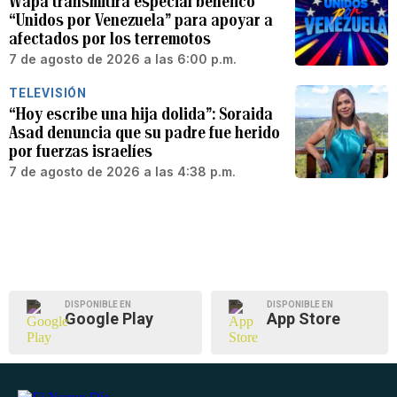
Wapa transmitirá especial benéfico
“Unidos por Venezuela” para apoyar a
afectados por los terremotos
7 de agosto de 2026 a las 6:00 p.m.
TELEVISIÓN
“Hoy escribe una hija dolida”: Soraida
Asad denuncia que su padre fue herido
por fuerzas israelíes
7 de agosto de 2026 a las 4:38 p.m.
DISPONIBLE EN
DISPONIBLE EN
Google Play
App Store