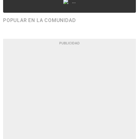
...
POPULAR EN LA COMUNIDAD
PUBLICIDAD