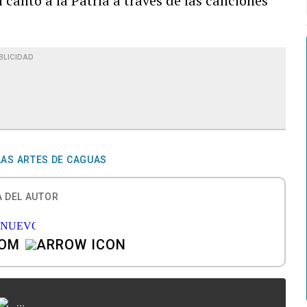
n canto a la Patria a través de las canciones
BLICIDAD
LAS ARTES DE CAGUAS
 DEL AUTOR
COM
...