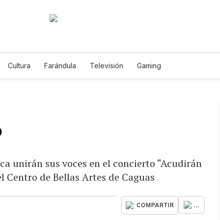
Cultura
Farándula
Televisión
Gaming
o
a unirán sus voces en el concierto “Acudirán
l Centro de Bellas Artes de Caguas
...
COMPARTIR