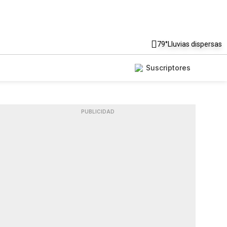
79°
Lluvias dispersas
Suscriptores
PUBLICIDAD