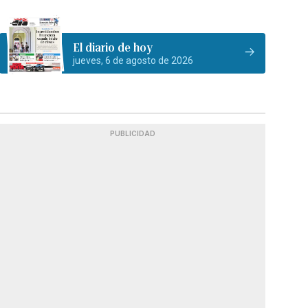
El diario de hoy
jueves, 6 de agosto de 2026
PUBLICIDAD