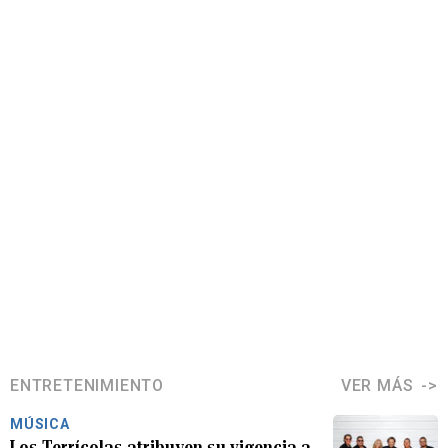
ENTRETENIMIENTO
VER MÁS
MÚSICA
Los Terrícolas atribuyen su vigencia a