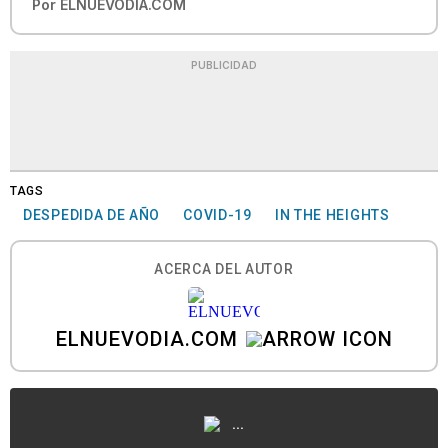
Por
ELNUEVODIA.COM
PUBLICIDAD
TAGS
DESPEDIDA DE AÑO
COVID-19
IN THE HEIGHTS
ACERCA DEL AUTOR
ELNUEVODIA.COM
...