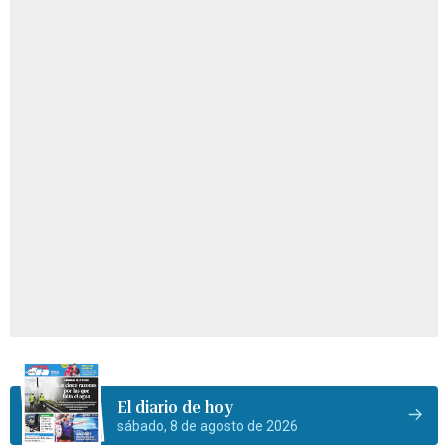
El diario de hoy
sábado, 8 de agosto de 2026