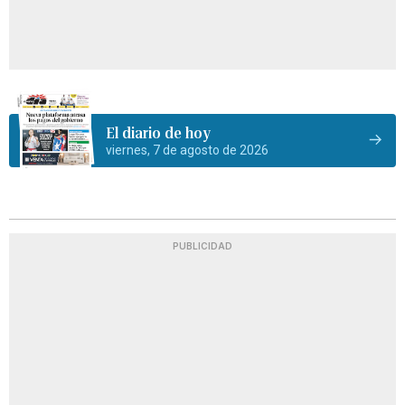
El diario de hoy
viernes, 7 de agosto de 2026
PUBLICIDAD