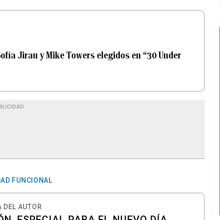
Sofía Jirau y Mike Towers elegidos en “30 Under
BLICIDAD
DAD FUNCIONAL
 DEL AUTOR
N, ESPECIAL PARA EL NUEVO DÍA