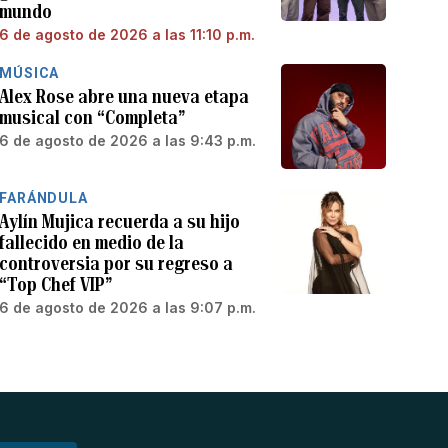
mundo
6 de agosto de 2026 a las 11:10 p.m.
MÚSICA
Alex Rose abre una nueva etapa
musical con “Completa”
6 de agosto de 2026 a las 9:43 p.m.
FARÁNDULA
Aylín Mujica recuerda a su hijo
fallecido en medio de la
controversia por su regreso a
“Top Chef VIP”
6 de agosto de 2026 a las 9:07 p.m.