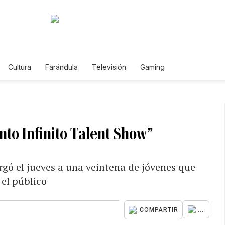
Cultura
Farándula
Televisión
Gaming
nto Infinito Talent Show”
rgó el jueves a una veintena de jóvenes que
 el público
...
COMPARTIR