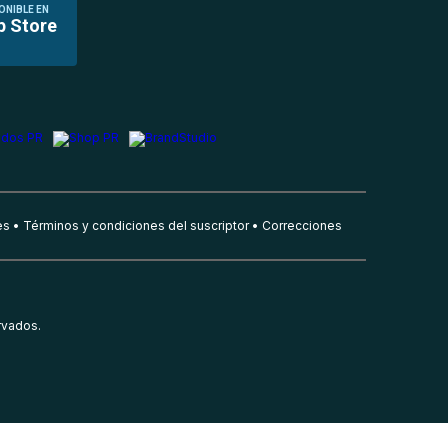
ONIBLE EN
p Store
es
Términos y condiciones del suscriptor
Correcciones
rvados.