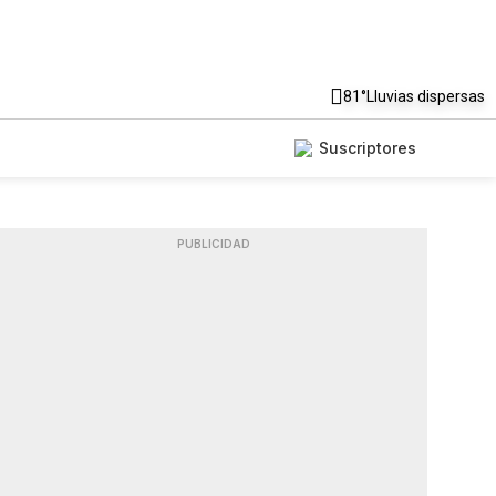
81°
Lluvias dispersas
Suscriptores
PUBLICIDAD