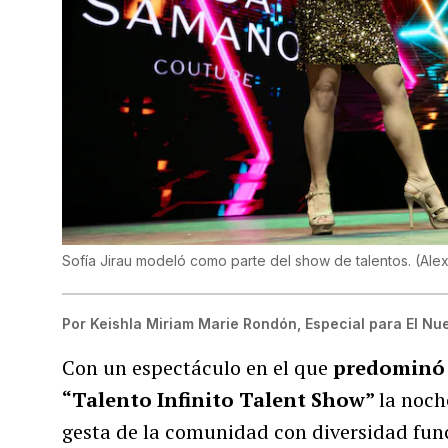
Sofía Jirau modeló como parte del show de talentos.
(
Ale
Por
Keishla Miriam Marie Rondón, Especial para El Nu
Con un espectáculo en el que
predominó e
“Talento Infinito Talent Show”
la noch
gesta de la comunidad con diversidad funci