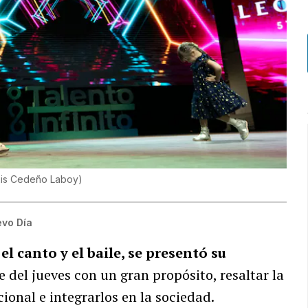
xis Cedeño Laboy
)
evo Día
l canto y el baile, se presentó su
e del jueves con un gran propósito, resaltar la
onal e integrarlos en la sociedad.