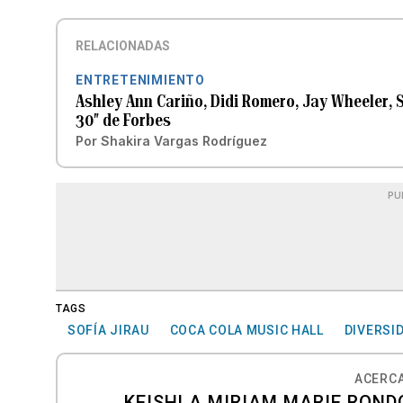
RELACIONADAS
ENTRETENIMIENTO
Ashley Ann Cariño, Didi Romero, Jay Wheeler, 
30″ de Forbes
Por
Shakira Vargas Rodríguez
PU
TAGS
SOFÍA JIRAU
COCA COLA MUSIC HALL
DIVERSI
ACERCA
KEISHLA MIRIAM MARIE RONDÓ