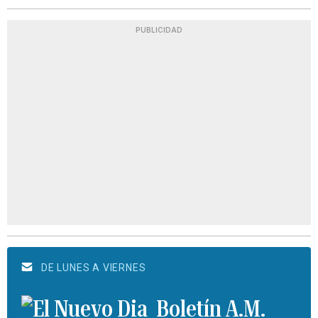
PUBLICIDAD
DE LUNES A VIERNES
Boletín A.M.