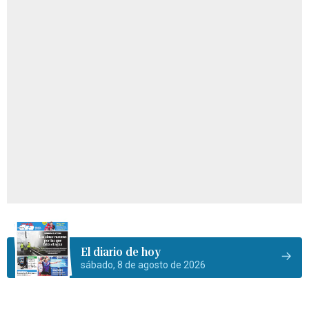
El diario de hoy
sábado, 8 de agosto de 2026