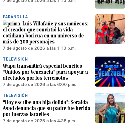
7 de agosto de 2026 a las 11:10 p.m.
FARÁNDULA
Luis Villafañe y sus muñecos:
el creador que convirtió la vida
cotidiana boricua en un universo de
más de 300 personajes
7 de agosto de 2026 a las 11:10 p.m.
TELEVISIÓN
Wapa transmitirá especial benéfico
“Unidos por Venezuela” para apoyar a
afectados por los terremotos
7 de agosto de 2026 a las 6:00 p.m.
TELEVISIÓN
“Hoy escribe una hija dolida”: Soraida
Asad denuncia que su padre fue herido
por fuerzas israelíes
7 de agosto de 2026 a las 4:38 p.m.