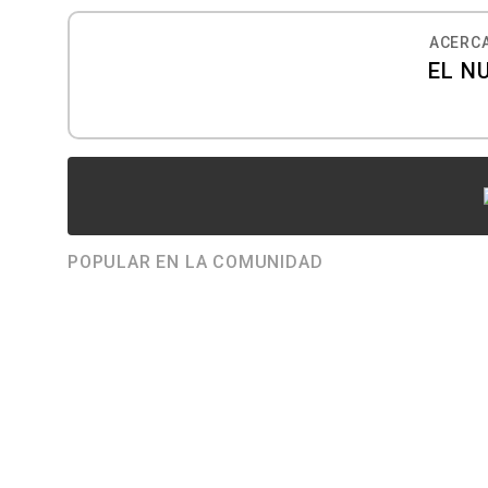
ACERCA
EL N
POPULAR EN LA COMUNIDAD