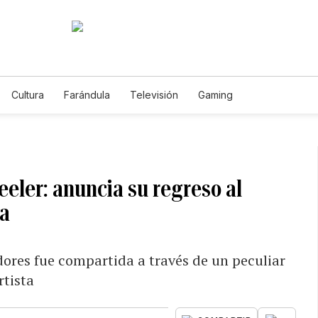
Cultura
Farándula
Televisión
Gaming
eler: anuncia su regreso al
da
dores fue compartida a través de un peculiar
rtista