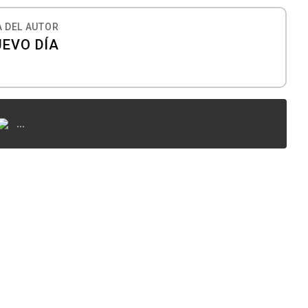
 DEL AUTOR
UEVO DÍA
...