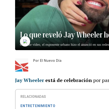
Lo que reveló Jay Wheeler h
Con este vídeo, el exponente urbano hizo el anunció en sus redes
Por
El Nuevo Día
Jay Wheeler
está de celebración
por par
RELACIONADAS
ENTRETENIMIENTO