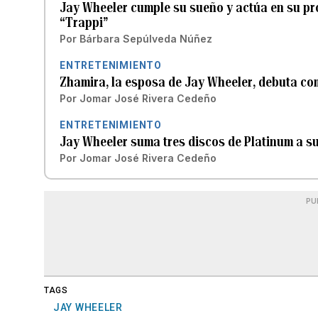
Jay Wheeler cumple su sueño y actúa en su pro
“Trappi”
Por
Bárbara Sepúlveda Núñez
ENTRETENIMIENTO
Zhamira, la esposa de Jay Wheeler, debuta co
Por
Jomar José Rivera Cedeño
ENTRETENIMIENTO
Jay Wheeler suma tres discos de Platinum a s
Por
Jomar José Rivera Cedeño
PU
TAGS
JAY WHEELER