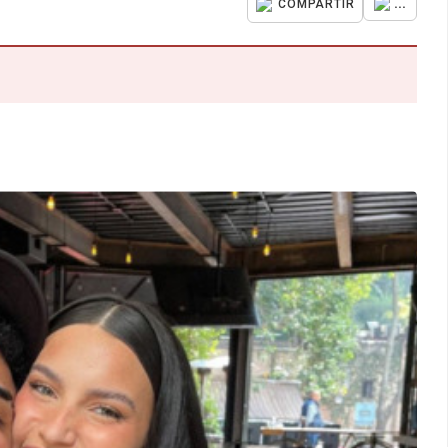
...
COMPARTIR