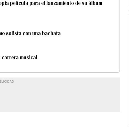
pia película para el lanzamiento de su álbum
mo solista con una bachata
u carrera musical
BLICIDAD