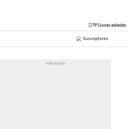
79°
Lluvias aisladas
Suscriptores
PUBLICIDAD