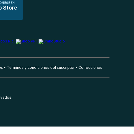
ONIBLE EN
p Store
es
Términos y condiciones del suscriptor
Correcciones
rvados.