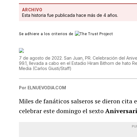
ARCHIVO
Esta historia fue publicada hace más de 4 años.
Se adhiere a los criterios de
7 de agosto de 2022. San Juan, PR. Celebración del Aniver
99.1, llevada a cabo en el Estadio Hiram Bithorn de hato R
Media
(
Carlos Giusti/Staff
)
Por
ELNUEVODIA.COM
Miles de fanáticos salseros se dieron cita
celebrar este domingo el sexto
Aniversari
PU