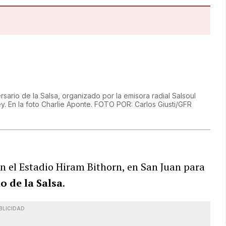
sario de la Salsa, organizado por la emisora radial Salsoul
ey. En la foto Charlie Aponte. FOTO POR: Carlos Giusti/GFR
 en el Estadio Hiram Bithorn, en San Juan para
o de la Salsa
.
BLICIDAD