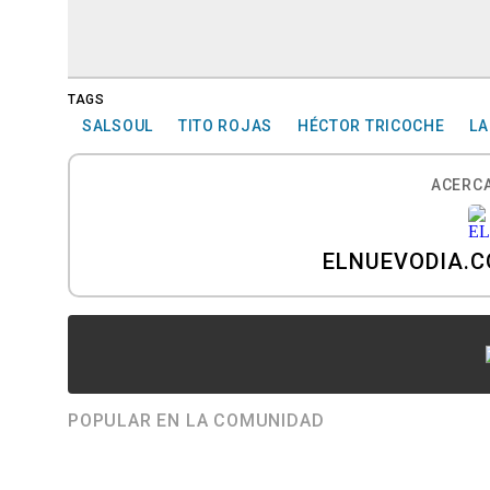
TAGS
SALSOUL
TITO ROJAS
HÉCTOR TRICOCHE
LA
ACERCA
ELNUEVODIA.
POPULAR EN LA COMUNIDAD