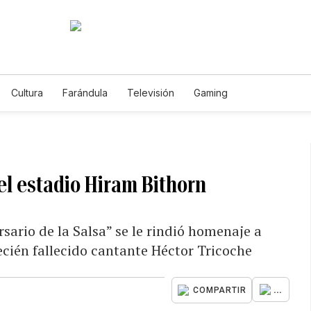
Cultura
Farándula
Televisión
Gaming
el estadio Hiram Bithorn
rsario de la Salsa” se le rindió homenaje a
recién fallecido cantante Héctor Tricoche
...
COMPARTIR