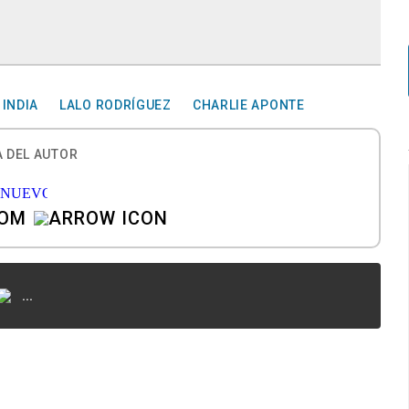
 INDIA
LALO RODRÍGUEZ
CHARLIE APONTE
 DEL AUTOR
COM
...