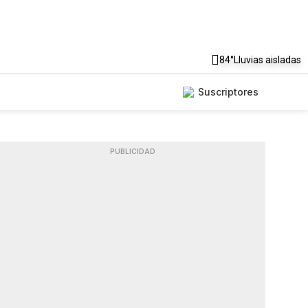
84°
Lluvias aisladas
Suscriptores
PUBLICIDAD