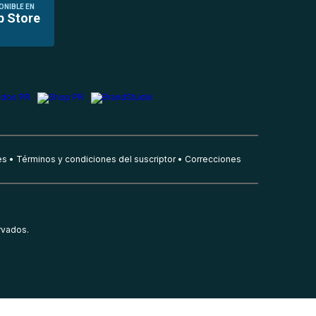
ONIBLE EN
p Store
es
Términos y condiciones del suscriptor
Correcciones
rvados.