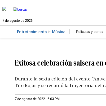
7 de agosto de 2026
Entretenimiento
Música
Películas y series
Exitosa celebración salsera en 
Durante la sexta edición del evento “Anive
Tito Rojas y se recordó la trayectoria del 
7 de agosto de 2022 - 6:03 PM