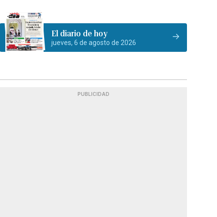
El diario de hoy
jueves, 6 de agosto de 2026
PUBLICIDAD