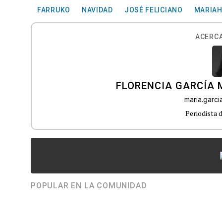
FARRUKO
NAVIDAD
JOSÉ FELICIANO
MARIAH
ACERCA
FLORENCIA GARCÍA
maria.garc
Periodista 
POPULAR EN LA COMUNIDAD