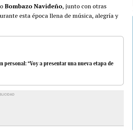
co
Bombazo Navideño
, junto con otras
ante esta época llena de música, alegría y
ón personal: “Voy a presentar una nueva etapa de
BLICIDAD