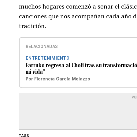
muchos hogares comenzó a sonar el clási
canciones que nos acompañan cada año dur
tradición.
RELACIONADAS
ENTRETENIMIENTO
Farruko regresa al Choli tras su transformaci
mi vida”
Por
Florencia García Melazzo
PU
TAGS