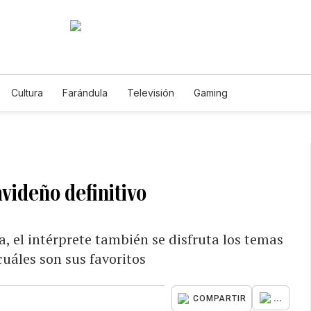
Cultura
Farándula
Televisión
Gaming
videño definitivo
, el intérprete también se disfruta los temas
cuáles son sus favoritos
...
COMPARTIR