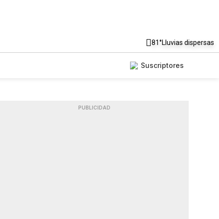
81°
Lluvias dispersas
Suscriptores
PUBLICIDAD