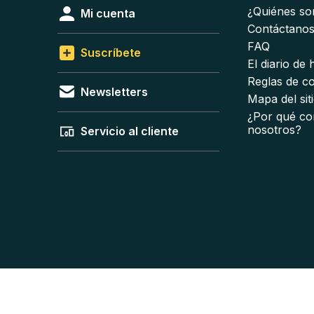
¿Quiénes s
Mi cuenta
Contáctano
FAQ
Suscríbete
El diario de
Reglas de c
Newsletters
Mapa del sit
¿Por qué co
nosotros?
Servicio al cliente