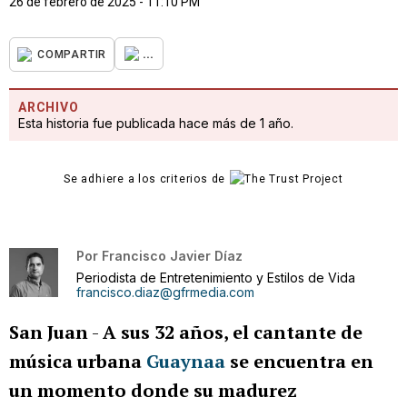
26 de febrero de 2025 - 11:10 PM
...
COMPARTIR
ARCHIVO
Esta historia fue publicada hace más de 1 año.
Se adhiere a los criterios de
Por
Francisco Javier Díaz
Periodista de Entretenimiento y Estilos de Vida
francisco.diaz@gfrmedia.com
San Juan
-
A sus 32 años, el cantante de
música urbana
Guaynaa
se encuentra en
un momento donde su madurez