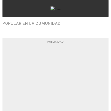
...
POPULAR EN LA COMUNIDAD
PUBLICIDAD