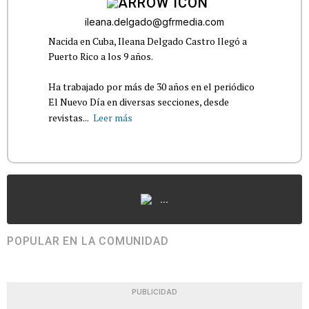
ileana.delgado@gfrmedia.com
Nacida en Cuba, Ileana Delgado Castro llegó a
Puerto Rico a los 9 años.
Ha trabajado por más de 30 años en el periódico
El Nuevo Día en diversas secciones, desde
revistas...
Leer más
...
POPULAR EN LA COMUNIDAD
PUBLICIDAD