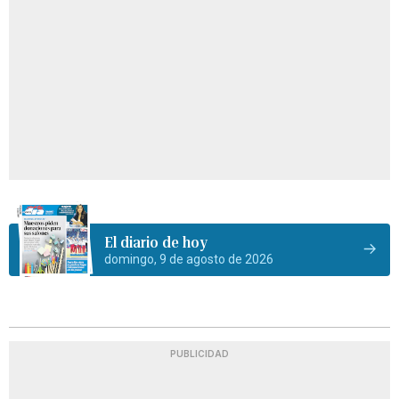
El diario de hoy
domingo, 9 de agosto de 2026
PUBLICIDAD