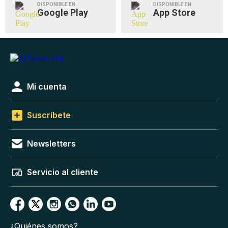
DISPONIBLE EN
DISPONIBLE EN
Google Play
App Store
Mi cuenta
Suscríbete
Newsletters
Servicio al cliente
¿Quiénes somos?