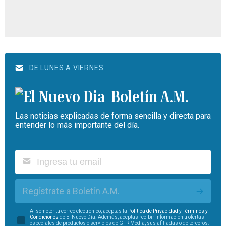
DE LUNES A VIERNES
Boletín A.M.
Las noticias explicadas de forma sencilla y directa para
entender lo más importante del día.
Regístrate a Boletín A.M.
Al someter tu correo electrónico, aceptas la
Política de Privacidad
y
Términos y
Condiciones
de El Nuevo Día. Además, aceptas recibir información u ofertas
especiales de productos o servicios de GFR Media, sus afiliadas o de terceros.