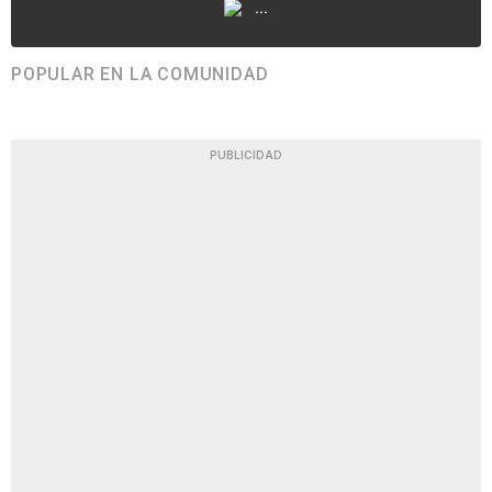
...
POPULAR EN LA COMUNIDAD
PUBLICIDAD