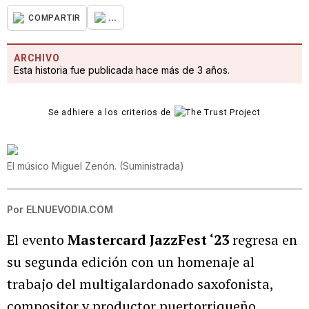
...
COMPARTIR
ARCHIVO
Esta historia fue publicada hace más de 3 años.
Se adhiere a los criterios de
El músico Miguel Zenón.
(
Suministrada
)
Por
ELNUEVODIA.COM
El evento
Mastercard JazzFest ‘23
regresa en
su segunda edición con un homenaje al
trabajo del multigalardonado saxofonista,
compositor y productor puertorriqueño